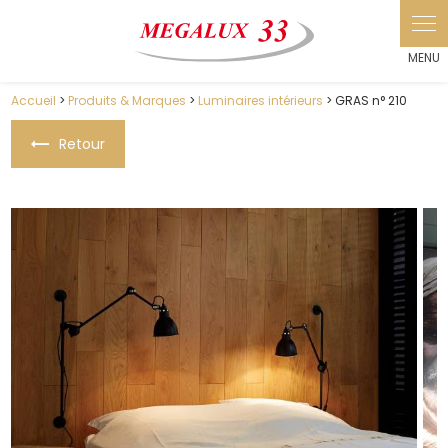
Panneau de gestion des cookies
Accueil
>
Produits & Marques
>
Luminaires intérieurs
> GRAS n° 210
Retour