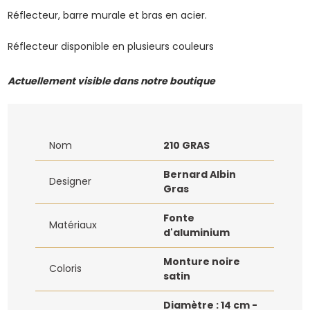
Réflecteur, barre murale et bras en acier.
Réflecteur disponible en plusieurs couleurs
Actuellement visible dans notre boutique
Nom
210 GRAS
Bernard Albin
Designer
Gras
Fonte
Matériaux
d'aluminium
Monture noire
Coloris
satin
Diamètre : 14 cm -