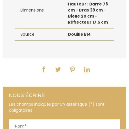
Hauteur : Barre 78
Dimensions
cm - Bras 39 cm -
Bielle 20 cm -
Réflecteur 17.5 cm
Source
Douille E14
NOUS ÉCRIRE
Les champs indiqués par un astérisque (*) sont
obligatoires