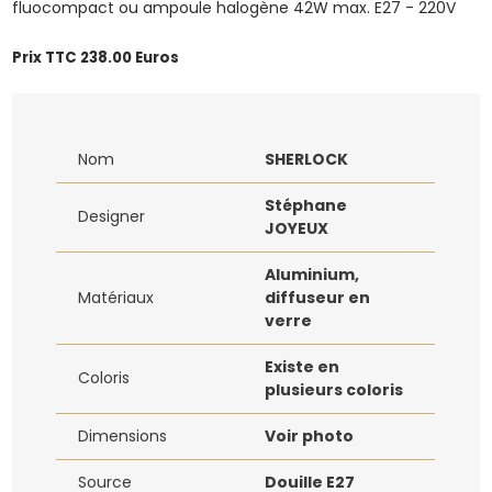
fluocompact ou ampoule halogène 42W max. E27 - 220V
Prix TTC 238.00 Euros
Nom
SHERLOCK
Stéphane
Designer
JOYEUX
Aluminium,
Matériaux
diffuseur en
verre
Existe en
Coloris
plusieurs coloris
Dimensions
Voir photo
Source
Douille E27