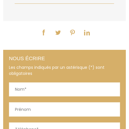
NOUS ÉCRIRE
Les champs indiqués par un astérisque (*) sont
obligatoires